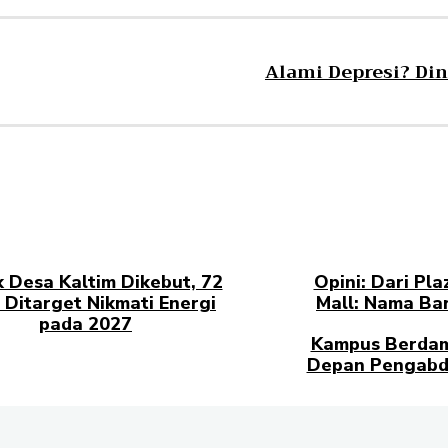
Alami Depresi? Di
ik Desa Kaltim Dikebut, 72
Opini: Dari Pla
 Ditarget Nikmati Energi
Mall: Nama Bar
pada 2027
Kampus Berdam
Depan Pengabd