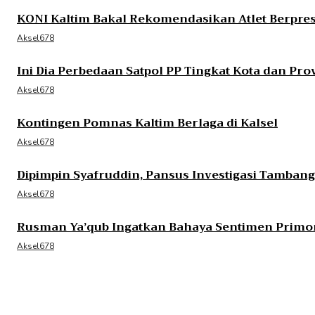
KONI Kaltim Bakal Rekomendasikan Atlet Berprest
Aksel678
Ini Dia Perbedaan Satpol PP Tingkat Kota dan Pro
Aksel678
Kontingen Pomnas Kaltim Berlaga di Kalsel
Aksel678
Dipimpin Syafruddin, Pansus Investigasi Tamban
Aksel678
Rusman Ya’qub Ingatkan Bahaya Sentimen Primo
Aksel678