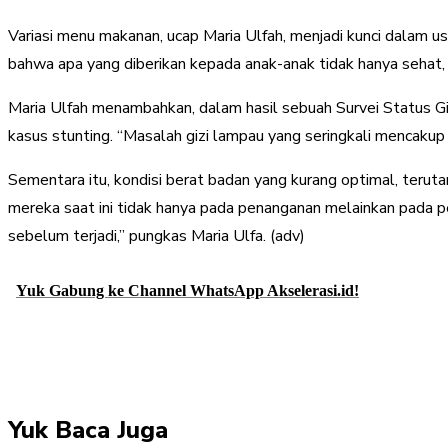
Variasi menu makanan, ucap Maria Ulfah, menjadi kunci dalam 
bahwa apa yang diberikan kepada anak-anak tidak hanya sehat,
Maria Ulfah menambahkan, dalam hasil sebuah Survei Status Gizi
kasus stunting. “Masalah gizi lampau yang seringkali mencaku
Sementara itu, kondisi berat badan yang kurang optimal, teru
mereka saat ini tidak hanya pada penanganan melainkan pada p
sebelum terjadi,” pungkas Maria Ulfa. (adv)
Yuk Gabung ke Channel WhatsApp Akselerasi.id!
Share
Facebook
Twitter
Pint
Yuk Baca Juga