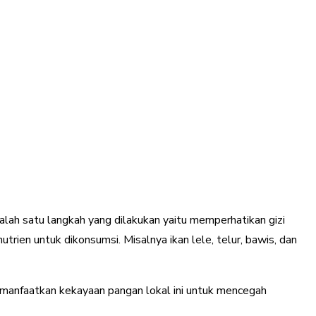
ah satu langkah yang dilakukan yaitu memperhatikan gizi
rien untuk dikonsumsi. Misalnya ikan lele, telur, bawis, dan
emanfaatkan kekayaan pangan lokal ini untuk mencegah