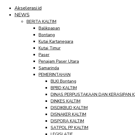
Akselerasi.id
NEWS
BERITA KALTIM
Balikpapan
Bontang
Kutai Kartanegara
Kutai Timur
Paser
Penajam Paser Utara
Samarinda
PEMERINTAHAN
BLKI Bontang
BPBD KALTIM
DINAS PERPUSTAKAAN DAN KERASIPAN K
DINKES KALTIM
DISDIKBUD KALTIM
DISNAKER KALTIM
DISPORA KALTIM
SATPOL PP KALTIM
LEGISLATIF