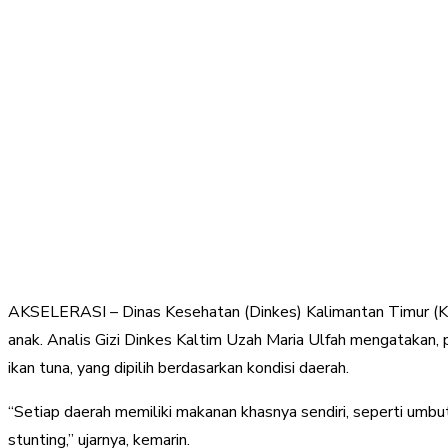
AKSELERASI – Dinas Kesehatan (Dinkes) Kalimantan Timur (Kal
anak. Analis Gizi Dinkes Kaltim Uzah Maria Ulfah mengatakan, p
ikan tuna, yang dipilih berdasarkan kondisi daerah.
“Setiap daerah memiliki makanan khasnya sendiri, seperti umb
stunting,” ujarnya, kemarin.