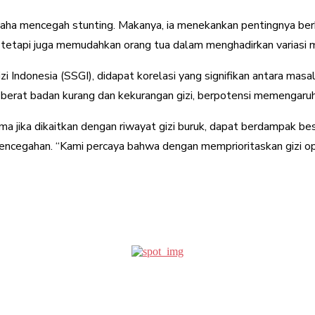
usaha mencegah stunting. Makanya, ia menekankan pentingnya ber
 tetapi juga memudahkan orang tua dalam menghadirkan variasi 
 Indonesia (SSGI), didapat korelasi yang signifikan antara masa
p berat badan kurang dan kekurangan gizi, berpotensi memengaru
tama jika dikaitkan dengan riwayat gizi buruk, dapat berdampak 
encegahan. “Kami percaya bahwa dengan memprioritaskan gizi opt
erest
WhatsApp