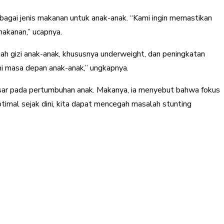
bagai jenis makanan untuk anak-anak. “Kami ingin memastikan
makanan,” ucapnya.
lah gizi anak-anak, khususnya underweight, dan peningkatan
hi masa depan anak-anak,” ungkapnya.
besar pada pertumbuhan anak. Makanya, ia menyebut bahwa fokus
imal sejak dini, kita dapat mencegah masalah stunting