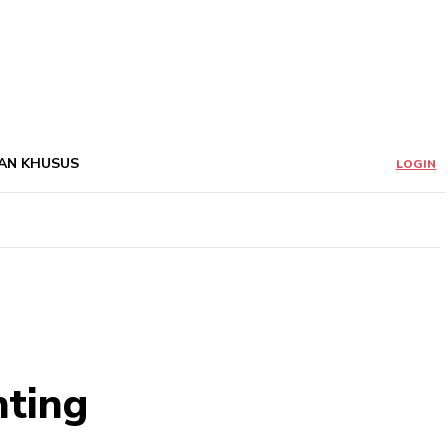
AN KHUSUS
LOGIN
nting