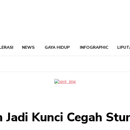
LERASI
NEWS
GAYA HIDUP
INFOGRAPHIC
LIPUT
 Jadi Kunci Cegah Stu