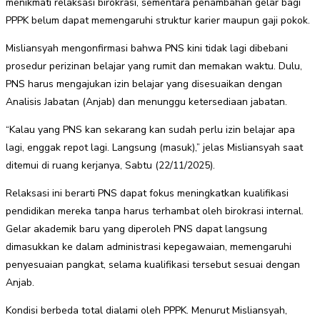
menikmati relaksasi birokrasi, sementara penambahan gelar bagi
PPPK belum dapat memengaruhi struktur karier maupun gaji pokok.
Misliansyah mengonfirmasi bahwa PNS kini tidak lagi dibebani
prosedur perizinan belajar yang rumit dan memakan waktu. Dulu,
PNS harus mengajukan izin belajar yang disesuaikan dengan
Analisis Jabatan (Anjab) dan menunggu ketersediaan jabatan.
“Kalau yang PNS kan sekarang kan sudah perlu izin belajar apa
lagi, enggak repot lagi. Langsung (masuk),” jelas Misliansyah saat
ditemui di ruang kerjanya, Sabtu (22/11/2025).
Relaksasi ini berarti PNS dapat fokus meningkatkan kualifikasi
pendidikan mereka tanpa harus terhambat oleh birokrasi internal.
Gelar akademik baru yang diperoleh PNS dapat langsung
dimasukkan ke dalam administrasi kepegawaian, memengaruhi
penyesuaian pangkat, selama kualifikasi tersebut sesuai dengan
Anjab.
Kondisi berbeda total dialami oleh PPPK. Menurut Misliansyah,