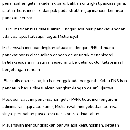
penambahan gelar akademik baru, bahkan di tingkat pascasarjana,
saat ini tidak memiliki dampak pada struktur gaji maupun kenaikan
pangkat mereka.
“PPPK itu tidak bisa disesuaikan. Enggak ada naik pangkat, enggak
ada apa-apa, flat saja,” tegas Misliansyah.
Misliansyah membandingkan situasi ini dengan PNS, di mana
pangkat harus disesuaikan dengan gelar untuk menghindari
ketidaksesuaian misalnya, seseorang bergelar doktor tetapi masih
bergolongan rendah.
“Biar tulis dokter apa, itu kan enggak ada pengaruh. Kalau PNS kan
pengaruh harus disesuaikan pangkat dengan gelar,” ujarnya.
Meskipun saat ini penambahan gelar PPPK tidak memengaruhi
administrasi gaji atau karier, Misliansyah menyebutkan adanya
sinyal perubahan pasca-evaluasi kontrak lima tahun.
Misliansyah mengungkapkan bahwa ada kemungkinan, setelah