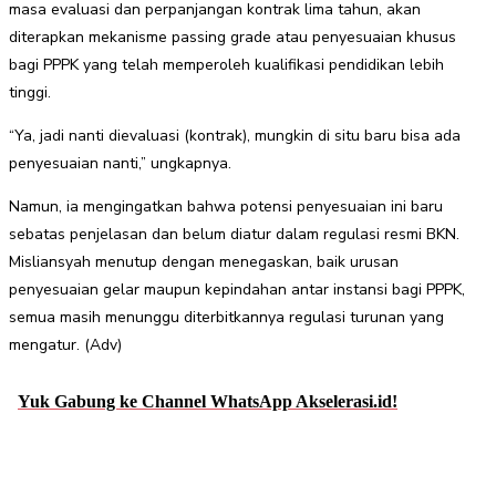
masa evaluasi dan perpanjangan kontrak lima tahun, akan
diterapkan mekanisme passing grade atau penyesuaian khusus
bagi PPPK yang telah memperoleh kualifikasi pendidikan lebih
tinggi.
“Ya, jadi nanti dievaluasi (kontrak), mungkin di situ baru bisa ada
penyesuaian nanti,” ungkapnya.
Namun, ia mengingatkan bahwa potensi penyesuaian ini baru
sebatas penjelasan dan belum diatur dalam regulasi resmi BKN.
Misliansyah menutup dengan menegaskan, baik urusan
penyesuaian gelar maupun kepindahan antar instansi bagi PPPK,
semua masih menunggu diterbitkannya regulasi turunan yang
mengatur. (Adv)
Yuk Gabung ke Channel WhatsApp Akselerasi.id!
Facebook
Twitter
Pinterest
WhatsApp