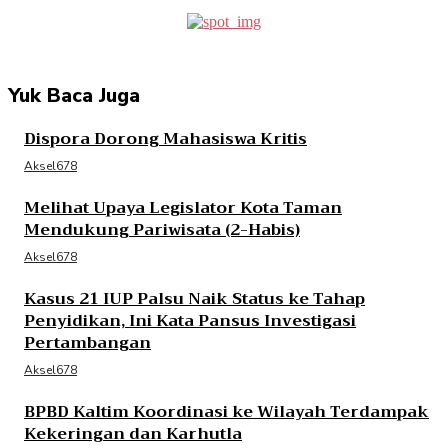
Yuk Baca Juga
Dispora Dorong Mahasiswa Kritis
Aksel678
Melihat Upaya Legislator Kota Taman
Mendukung Pariwisata (2-Habis)
Aksel678
Kasus 21 IUP Palsu Naik Status ke Tahap
Penyidikan, Ini Kata Pansus Investigasi
Pertambangan
Aksel678
BPBD Kaltim Koordinasi ke Wilayah Terdampak
Kekeringan dan Karhutla