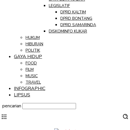
LEGISLATIF
DPRD KALTIM
DPRD BONTANG
DPRD SAMARINDA
DISKOMINFO KUKAR
HUKUM
HIBURAN
POLITIK
GAYA HIDUP
FOOD
FILM
MUSIC
TRAVEL
INFOGRAPHIC
LIPSUS
pencarian