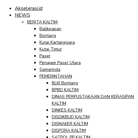
Akselerasi.id
NEWS
BERITA KALTIM
Balikpapan
Bontang
Kutai Kartanegara
Kutai Timur
Paser
Penajam Paser Utara
Samarinda
PEMERINTAHAN
BLKI Bontang
BPBD KALTIM
DINAS PERPUSTAKAAN DAN KERASIPAN
KALTIM
DINKES KALTIM
DISDIKBUD KALTIM
DISNAKER KALTIM
DISPORA KALTIM
SATPOL PP KALTIM