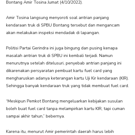
Bontang Amir Tosina Jumat (4/10/2022).
Amir Tosina langsung menyoroti soal antrian panjang
kendaraan truk di SPBU Bontang tersebut dan mengancam
akan melakukan inspeksi mendadak di lapangan.
Politisi Partai Gerindra ini juga bingung dan pusing kenapa
masalah antrian truk di SPBU ini kembali terjadi. Namun
menurutnya setelah ditelusuri, penyebab antrian panjang ini
dikarenakan persyaratan pembuat kartu fuel card yang
mengharuskan adanya keterangan kartu Uji Kir kendaraan (KIR).
Sehingga banyak kendaraan truk yang tidak membuat fuel card.
“Meskipun Pemkot Bontang mengeluarkan kebijakan susulan
boleh buat fuel card tanpa melampirkan kartu KIR, tapi cuman
sampai akhir tahun,” bebernya.
Karena itu, menurut Amir pemerintah daerah harus lebih