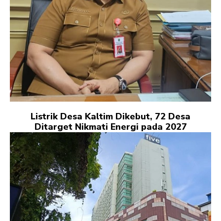
Listrik Desa Kaltim Dikebut, 72 Desa
Ditarget Nikmati Energi pada 2027