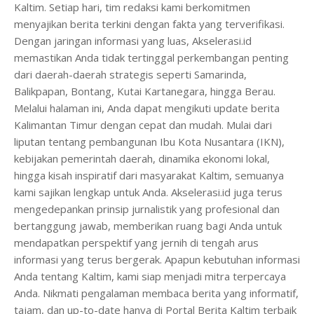
Kaltim. Setiap hari, tim redaksi kami berkomitmen
menyajikan berita terkini dengan fakta yang terverifikasi.
Dengan jaringan informasi yang luas, Akselerasi.id
memastikan Anda tidak tertinggal perkembangan penting
dari daerah-daerah strategis seperti Samarinda,
Balikpapan, Bontang, Kutai Kartanegara, hingga Berau.
Melalui halaman ini, Anda dapat mengikuti update berita
Kalimantan Timur dengan cepat dan mudah. Mulai dari
liputan tentang pembangunan Ibu Kota Nusantara (IKN),
kebijakan pemerintah daerah, dinamika ekonomi lokal,
hingga kisah inspiratif dari masyarakat Kaltim, semuanya
kami sajikan lengkap untuk Anda. Akselerasi.id juga terus
mengedepankan prinsip jurnalistik yang profesional dan
bertanggung jawab, memberikan ruang bagi Anda untuk
mendapatkan perspektif yang jernih di tengah arus
informasi yang terus bergerak. Apapun kebutuhan informasi
Anda tentang Kaltim, kami siap menjadi mitra terpercaya
Anda. Nikmati pengalaman membaca berita yang informatif,
tajam, dan up-to-date hanya di Portal Berita Kaltim terbaik