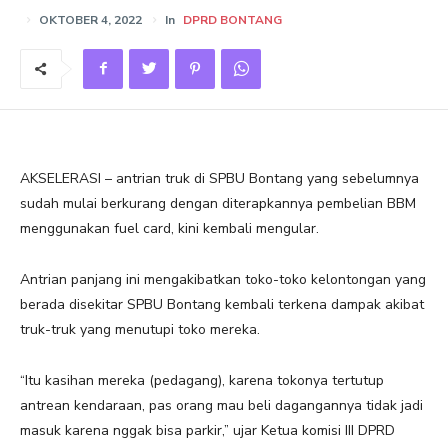
OKTOBER 4, 2022
In
DPRD BONTANG
AKSELERASI – antrian truk di SPBU Bontang yang sebelumnya
sudah mulai berkurang dengan diterapkannya pembelian BBM
menggunakan fuel card, kini kembali mengular.
Antrian panjang ini mengakibatkan toko-toko kelontongan yang
berada disekitar SPBU Bontang kembali terkena dampak akibat
truk-truk yang menutupi toko mereka.
“Itu kasihan mereka (pedagang), karena tokonya tertutup
antrean kendaraan, pas orang mau beli dagangannya tidak jadi
masuk karena nggak bisa parkir,” ujar Ketua komisi III DPRD