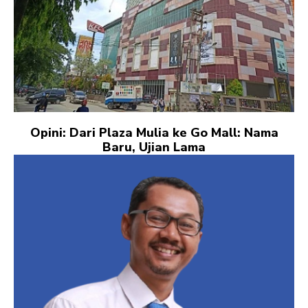
Opini: Dari Plaza Mulia ke Go Mall: Nama
Baru, Ujian Lama