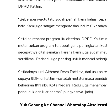
DPRD Kaltim.
“Beberapa waktu lalu sudah pernah kami bahas, tepa
baik. Kami juga sangat mengapresiasi hal itu,” katanya
Setelah rencana program itu diterima, DPRD Kaltim 
meluncurkan program tersebut guna peningkatan kua
secepatnya dilaksanakan, karena kami juga sudah mel
sertifikasi. Padahal juga penting untuk mencari pekerja
Setidaknya, urai Akhmed Reza Fachlevi, dari usulan r
supaya SDM di Kaltim –setelah melalui masa pendidika
kehadiran IKN (Ibu Kota Negara, Red.) juga menamba
penduduk dari luar daerah,” pungkasnya. (adv)
Yuk Gabung ke Channel WhatsApp Akselerasi.