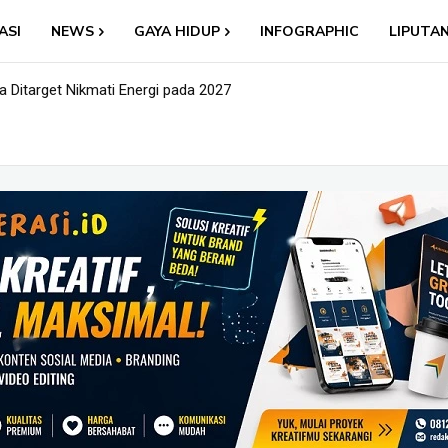
ASI
NEWS
GAYA HIDUP
INFOGRAPHIC
LIPUTA
 Ditarget Nikmati Energi pada 2027
ll: Nama Baru, Ujian Lama