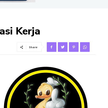
asi Kerja
Share