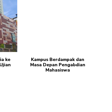
ia ke
Kampus Berdampak dan
Ujian
Masa Depan Pengabdian
Mahasiswa