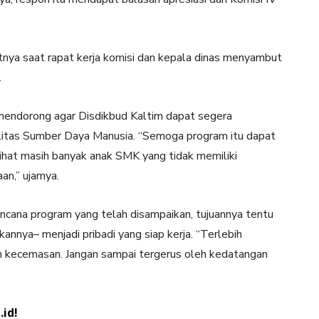
tnya saat rapat kerja komisi dan kepala dinas menyambut
.
mendorong agar Disdikbud Kaltim dapat segera
litas Sumber Daya Manusia. “Semoga program itu dapat
ihat masih banyak anak SMK yang tidak memiliki
an,” ujarnya.
encana program yang telah disampaikan, tujuannya tentu
nnya– menjadi pribadi yang siap kerja. “Terlebih
h kecemasan. Jangan sampai tergerus oleh kedatangan
id!