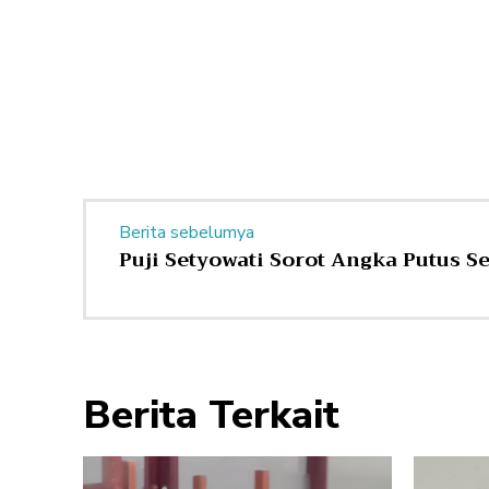
Berita sebelumya
Puji Setyowati Sorot Angka Putus S
Berita Terkait