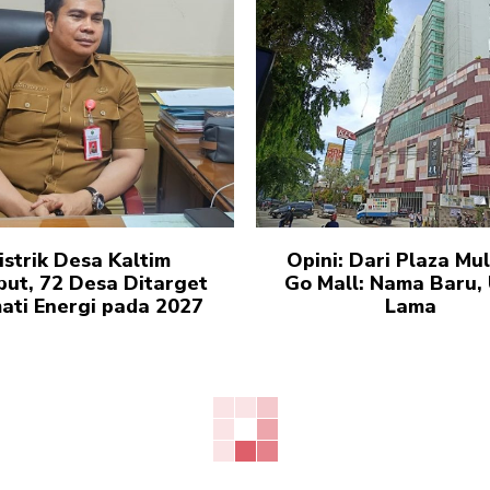
istrik Desa Kaltim
Opini: Dari Plaza Mul
but, 72 Desa Ditarget
Go Mall: Nama Baru, 
ati Energi pada 2027
Lama