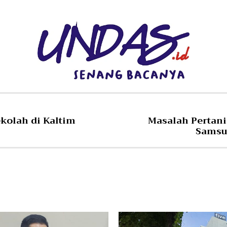
ekolah di Kaltim
Masalah Pertan
Samsun