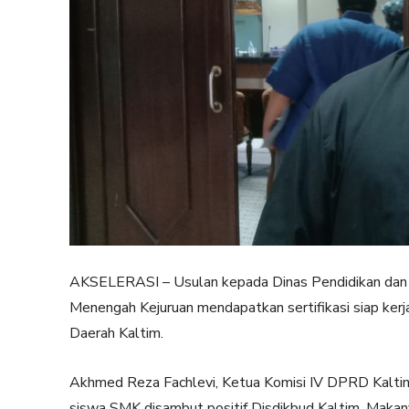
AKSELERASI – Usulan kepada Dinas Pendidikan dan 
Menengah Kejuruan mendapatkan sertifikasi siap ker
Daerah Kaltim.
Akhmed Reza Fachlevi, Ketua Komisi IV DPRD Kaltim
siswa SMK disambut positif Disdikbud Kaltim. Makany