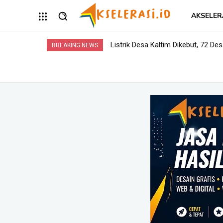
AKSELER
Listrik Desa Kaltim Dikebut, 72 Desa
Opini: Dari Plaza Mulia ke Go Ma
BREAKING NEWS