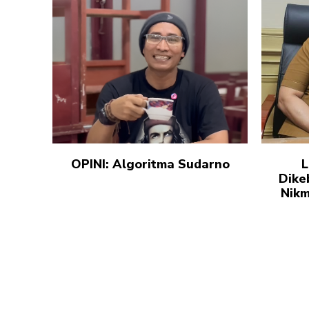
OPINI: Algoritma Sudarno
L
Dike
Nikm