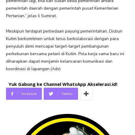
pemerintah lagi, kita kan sudah beda pemerintah antara
pemerintah daerah dengan pemerintah pusat Kementerian
Pertanian,” jelas Ii Sumirat.
Meskipun terdapat perbedaan payung pemerintahan, Disbun
Kutim berkomitmen untuk terus berkolaborasi dengan para
penyuluh demi mencapai target-target pembangunan
perkebunan bersama petani di Kutim. Pola kerja sama baru ini
diharapkan dapat menjamin kelancaran komunikasi dan
koordinasi di lapangan.(Adv)
Yuk Gabung ke Channel WhatsApp Akselerasi.id!
Facebook
Twitter