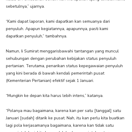
sebetulnya,” ujarnya.
“Kami dapat laporan, kami dapatkan kan semuanya dari
penyuluh. Apapun kegiatannya, apapunnya, pasti kami
dapatkan penyuluh,” tambahnya.
Namun, Ii Sumirat menggarisbawahi tantangan yang muncul
sehubungan dengan perubahan kebijakan status penyuluh
pertanian. Terutama, penarikan status kepegawaian penyuluh
yang kini berada di bawah kendali pemerintah pusat
(Kementerian Pertanian) efektif sejak 1 Januari.
“Mungkin ke depan kita harus lebih intens,” katanya.
“Polanya mau bagaimana, karena kan per satu [tanggal] satu
Januari [sudah] ditarik ke pusat. Nah, itu kan perlu kita buatkan
lagi pola kerjasamanya bagaimana, karena kan tidak satu