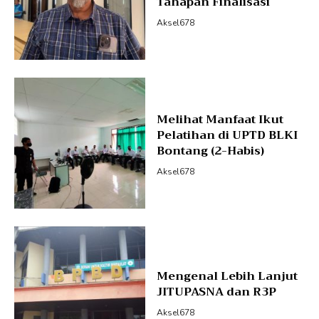
Tahapan Finalisasi
Aksel678
Melihat Manfaat Ikut
Pelatihan di UPTD BLKI
Bontang (2-Habis)
Aksel678
Mengenal Lebih Lanjut
JITUPASNA dan R3P
Aksel678