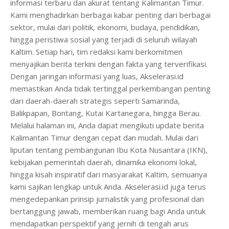
informasi terbaru dan akurat tentang Kalimantan Timur.
Kami menghadirkan berbagai kabar penting dari berbagai
sektor, mulai dari politik, ekonomi, budaya, pendidikan,
hingga peristiwa sosial yang terjadi di seluruh wilayah
Kaltim. Setiap hari, tim redaksi kami berkomitmen
menyajikan berita terkini dengan fakta yang terverifikasi.
Dengan jaringan informasi yang luas, Akselerasi.id
memastikan Anda tidak tertinggal perkembangan penting
dari daerah-daerah strategis seperti Samarinda,
Balikpapan, Bontang, Kutai Kartanegara, hingga Berau.
Melalui halaman ini, Anda dapat mengikuti update berita
Kalimantan Timur dengan cepat dan mudah. Mulai dari
liputan tentang pembangunan Ibu Kota Nusantara (IKN),
kebijakan pemerintah daerah, dinamika ekonomi lokal,
hingga kisah inspiratif dari masyarakat Kaltim, semuanya
kami sajikan lengkap untuk Anda. Akselerasi.id juga terus
mengedepankan prinsip jurnalistik yang profesional dan
bertanggung jawab, memberikan ruang bagi Anda untuk
mendapatkan perspektif yang jernih di tengah arus