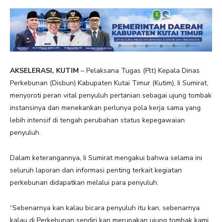
AKSELERASI, KUTIM
– Pelaksana Tugas (Plt) Kepala Dinas
Perkebunan (Disbun) Kabupaten Kutai Timur (Kutim), Ii Sumirat,
menyoroti peran vital penyuluh pertanian sebagai ujung tombak
instansinya dan menekankan perlunya pola kerja sama yang
lebih intensif di tengah perubahan status kepegawaian
penyuluh.
Dalam keterangannya, Ii Sumirat mengakui bahwa selama ini
seluruh laporan dan informasi penting terkait kegiatan
perkebunan didapatkan melalui para penyuluh.
“Sebenarnya kan kalau bicara penyuluh itu kan, sebenarnya
kalau di Perkebunan sendiri kan merupakan ujung tombak kami,