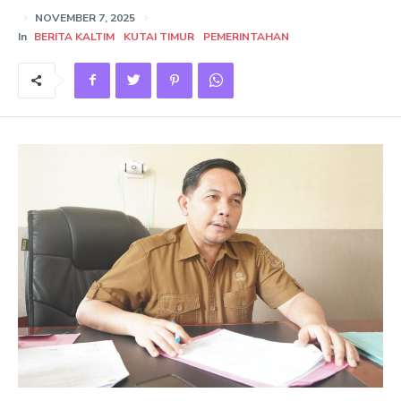
NOVEMBER 7, 2025
In
BERITA KALTIM
KUTAI TIMUR
PEMERINTAHAN