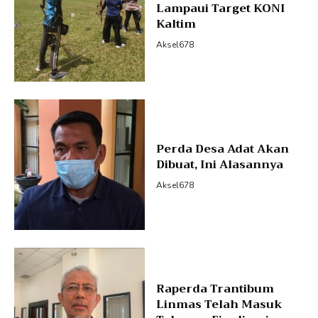
Lampaui Target KONI
Kaltim
Aksel678
Perda Desa Adat Akan
Dibuat, Ini Alasannya
Aksel678
Raperda Trantibum
Linmas Telah Masuk