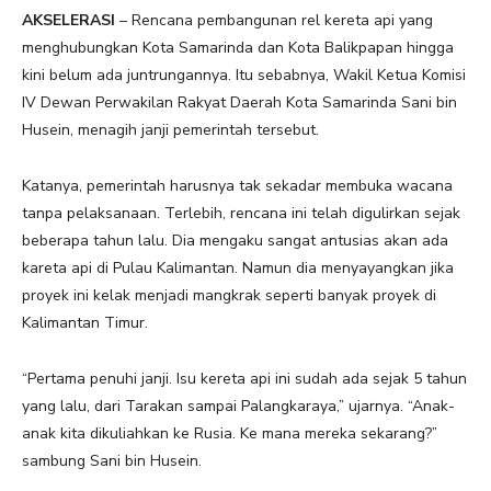
AKSELERASI
– Rencana pembangunan rel kereta api yang
menghubungkan Kota Samarinda dan Kota Balikpapan hingga
kini belum ada juntrungannya. Itu sebabnya, Wakil Ketua Komisi
IV Dewan Perwakilan Rakyat Daerah Kota Samarinda Sani bin
Husein, menagih janji pemerintah tersebut.
Katanya, pemerintah harusnya tak sekadar membuka wacana
tanpa pelaksanaan. Terlebih, rencana ini telah digulirkan sejak
beberapa tahun lalu. Dia mengaku sangat antusias akan ada
kareta api di Pulau Kalimantan. Namun dia menyayangkan jika
proyek ini kelak menjadi mangkrak seperti banyak proyek di
Kalimantan Timur.
“Pertama penuhi janji. Isu kereta api ini sudah ada sejak 5 tahun
yang lalu, dari Tarakan sampai Palangkaraya,” ujarnya. “Anak-
anak kita dikuliahkan ke Rusia. Ke mana mereka sekarang?”
sambung Sani bin Husein.