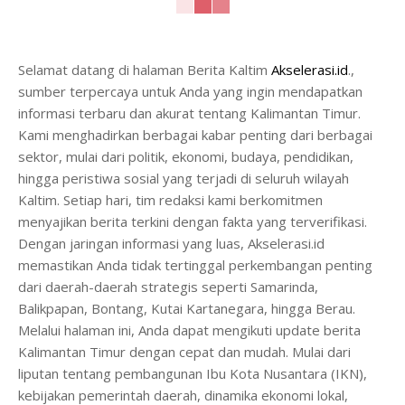
Selamat datang di halaman Berita Kaltim
Akselerasi.id
.,
sumber terpercaya untuk Anda yang ingin mendapatkan
informasi terbaru dan akurat tentang Kalimantan Timur.
Kami menghadirkan berbagai kabar penting dari berbagai
sektor, mulai dari politik, ekonomi, budaya, pendidikan,
hingga peristiwa sosial yang terjadi di seluruh wilayah
Kaltim. Setiap hari, tim redaksi kami berkomitmen
menyajikan berita terkini dengan fakta yang terverifikasi.
Dengan jaringan informasi yang luas, Akselerasi.id
memastikan Anda tidak tertinggal perkembangan penting
dari daerah-daerah strategis seperti Samarinda,
Balikpapan, Bontang, Kutai Kartanegara, hingga Berau.
Melalui halaman ini, Anda dapat mengikuti update berita
Kalimantan Timur dengan cepat dan mudah. Mulai dari
liputan tentang pembangunan Ibu Kota Nusantara (IKN),
kebijakan pemerintah daerah, dinamika ekonomi lokal,