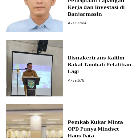
Penciptaan Lapangan
Kerja dan Investasi di
Banjarmasin
Akselerasi
Disnakertrans Kaltim
Bakal Tambah Pelatihan
Lagi
Aksel678
Pemkab Kukar Minta
OPD Punya Mindset
Haus Data