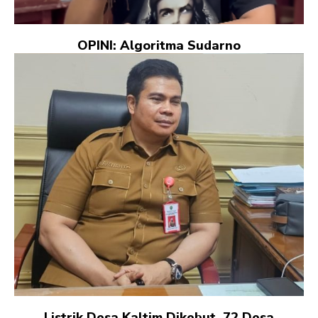
OPINI: Algoritma Sudarno
Listrik Desa Kaltim Dikebut, 72 Desa