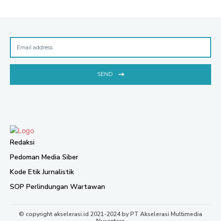
SEND
Redaksi
Pedoman Media Siber
Kode Etik Jurnalistik
SOP Perlindungan Wartawan
© copyright akselerasi.id 2021-2024 by PT Akselerasi Multimedia
Nusantara