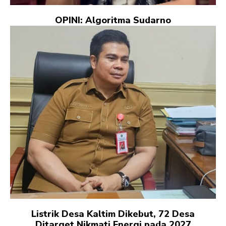
OPINI: Algoritma Sudarno
Listrik Desa Kaltim Dikebut, 72 Desa
Ditarget Nikmati Energi pada 2027