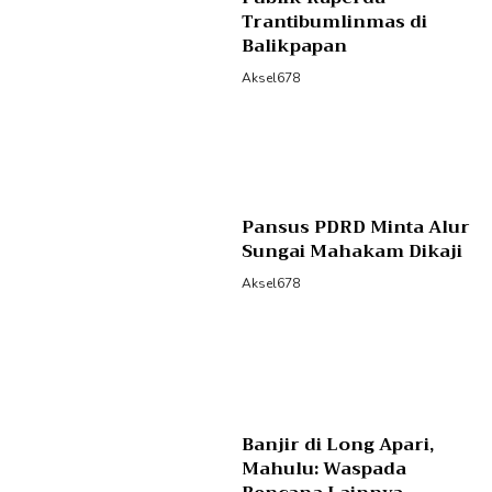
Trantibumlinmas di
Balikpapan
Aksel678
Pansus PDRD Minta Alur
Sungai Mahakam Dikaji
Aksel678
Banjir di Long Apari,
Mahulu: Waspada