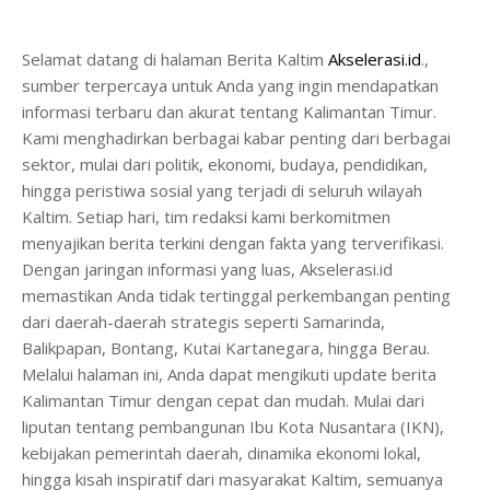
Selamat datang di halaman Berita Kaltim
Akselerasi.id
.,
sumber terpercaya untuk Anda yang ingin mendapatkan
informasi terbaru dan akurat tentang Kalimantan Timur.
Kami menghadirkan berbagai kabar penting dari berbagai
sektor, mulai dari politik, ekonomi, budaya, pendidikan,
hingga peristiwa sosial yang terjadi di seluruh wilayah
Kaltim. Setiap hari, tim redaksi kami berkomitmen
menyajikan berita terkini dengan fakta yang terverifikasi.
Dengan jaringan informasi yang luas, Akselerasi.id
memastikan Anda tidak tertinggal perkembangan penting
dari daerah-daerah strategis seperti Samarinda,
Balikpapan, Bontang, Kutai Kartanegara, hingga Berau.
Melalui halaman ini, Anda dapat mengikuti update berita
Kalimantan Timur dengan cepat dan mudah. Mulai dari
liputan tentang pembangunan Ibu Kota Nusantara (IKN),
kebijakan pemerintah daerah, dinamika ekonomi lokal,
hingga kisah inspiratif dari masyarakat Kaltim, semuanya