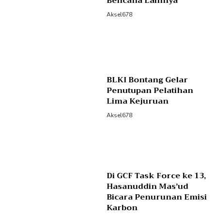
Bencana Lainnya
Aksel678
BLKI Bontang Gelar
Penutupan Pelatihan
Lima Kejuruan
Aksel678
Di GCF Task Force ke 13,
Hasanuddin Mas’ud
Bicara Penurunan Emisi
Karbon