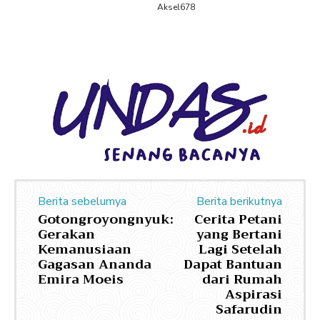
Aksel678
Berita sebelumya
Berita berikutnya
Gotongroyongnyuk:
Cerita Petani
Gerakan
yang Bertani
Kemanusiaan
Lagi Setelah
Gagasan Ananda
Dapat Bantuan
Emira Moeis
dari Rumah
Aspirasi
Safarudin