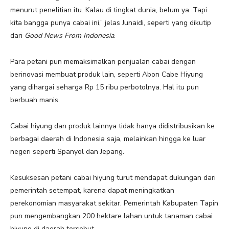
menurut penelitian itu. Kalau di tingkat dunia, belum ya. Tapi
kita bangga punya cabai ini,” jelas Junaidi, seperti yang dikutip
dari
Good News From Indonesia
.
Para petani pun memaksimalkan penjualan cabai dengan
berinovasi membuat produk lain, seperti Abon Cabe Hiyung
yang dihargai seharga Rp 15 ribu perbotolnya. Hal itu pun
berbuah manis.
Cabai hiyung dan produk lainnya tidak hanya didistribusikan ke
berbagai daerah di Indonesia saja, melainkan hingga ke luar
negeri seperti Spanyol dan Jepang.
Kesuksesan petani cabai hiyung turut mendapat dukungan dari
pemerintah setempat, karena dapat meningkatkan
perekonomian masyarakat sekitar. Pemerintah Kabupaten Tapin
pun mengembangkan 200 hektare lahan untuk tanaman cabai
hiyung di daerah tersebut.