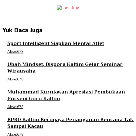
Yuk Baca Juga
Sport Intelligent Siapkan Mental Atlet
Aksel678
Ubah Mindset, Dispora Kaltim Gelar Seminar
Wirausaha
Aksel678
Muhammad Kurniawan Apresiasi Pembukaan
Porseni Guru Kaltim
Aksel678
BPBD Kaltim Berupaya Penanganan Bencana Tak
Sampai Kacau
Aksel678