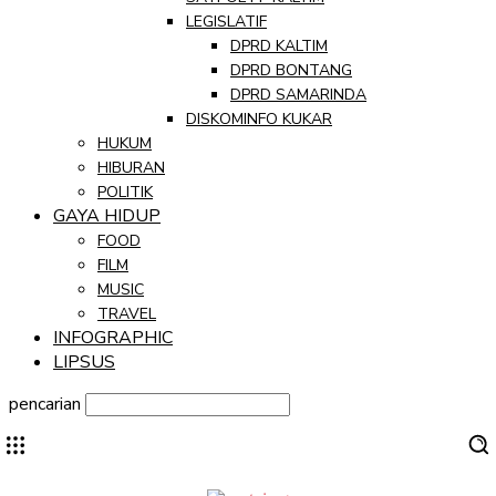
LEGISLATIF
DPRD KALTIM
DPRD BONTANG
DPRD SAMARINDA
DISKOMINFO KUKAR
HUKUM
HIBURAN
POLITIK
GAYA HIDUP
FOOD
FILM
MUSIC
TRAVEL
INFOGRAPHIC
LIPSUS
pencarian