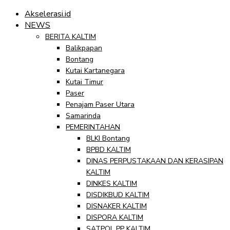
Akselerasi.id
NEWS
BERITA KALTIM
Balikpapan
Bontang
Kutai Kartanegara
Kutai Timur
Paser
Penajam Paser Utara
Samarinda
PEMERINTAHAN
BLKI Bontang
BPBD KALTIM
DINAS PERPUSTAKAAN DAN KERASIPAN
KALTIM
DINKES KALTIM
DISDIKBUD KALTIM
DISNAKER KALTIM
DISPORA KALTIM
SATPOL PP KALTIM