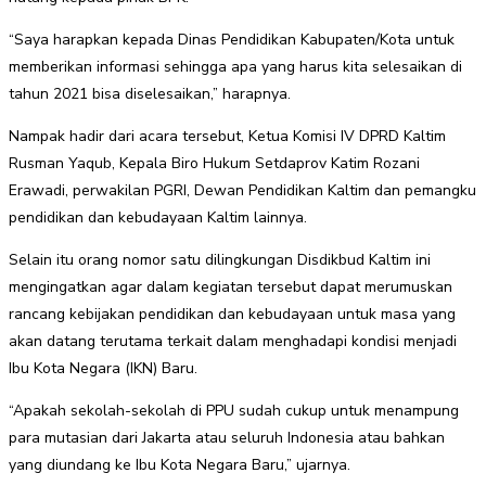
“Saya harapkan kepada Dinas Pendidikan Kabupaten/Kota untuk
memberikan informasi sehingga apa yang harus kita selesaikan di
tahun 2021 bisa diselesaikan,” harapnya.
Nampak hadir dari acara tersebut, Ketua Komisi IV DPRD Kaltim
Rusman Yaqub, Kepala Biro Hukum Setdaprov Katim Rozani
Erawadi, perwakilan PGRI, Dewan Pendidikan Kaltim dan pemangku
pendidikan dan kebudayaan Kaltim lainnya.
Selain itu orang nomor satu dilingkungan Disdikbud Kaltim ini
mengingatkan agar dalam kegiatan tersebut dapat merumuskan
rancang kebijakan pendidikan dan kebudayaan untuk masa yang
akan datang terutama terkait dalam menghadapi kondisi menjadi
Ibu Kota Negara (IKN) Baru.
“Apakah sekolah-sekolah di PPU sudah cukup untuk menampung
para mutasian dari Jakarta atau seluruh Indonesia atau bahkan
yang diundang ke Ibu Kota Negara Baru,” ujarnya.