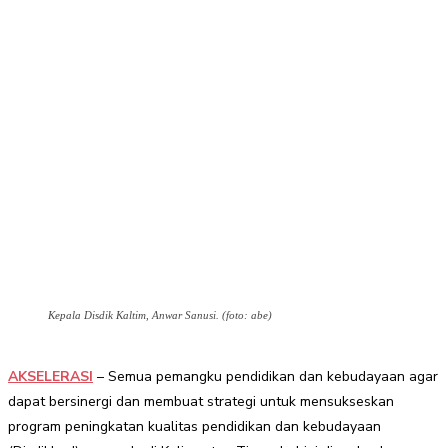
Kepala Disdik Kaltim, Anwar Sanusi. (foto: abe)
AKSELERASI
– Semua pemangku pendidikan dan kebudayaan agar
dapat bersinergi dan membuat strategi untuk mensukseskan
program peningkatan kualitas pendidikan dan kebudayaan