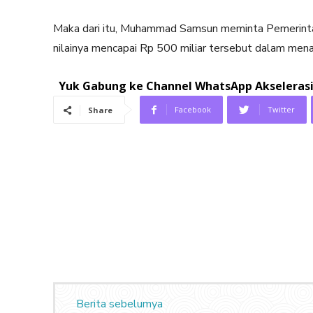
Maka dari itu, Muhammad Samsun meminta Pemerint
nilainya mencapai Rp 500 miliar tersebut dalam mena
Yuk Gabung ke Channel WhatsApp Akselerasi.
Facebook
Twitter
Share
Berita sebelumya