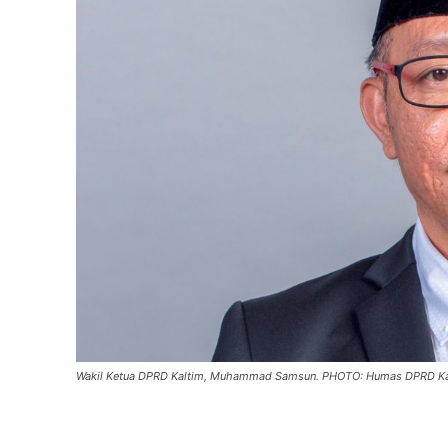
Wakil Ketua DPRD Kaltim, Muhammad Samsun. PHOTO: Humas DPRD Ka