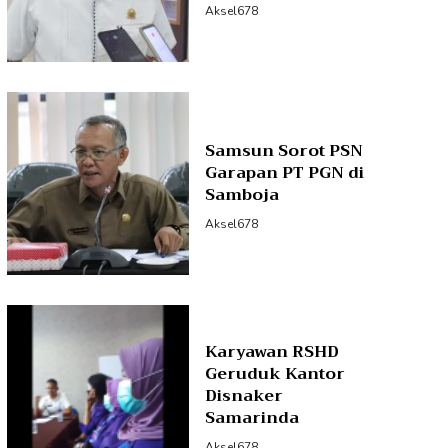
Aksel678
Samsun Sorot PSN
Garapan PT PGN di
Samboja
Aksel678
Karyawan RSHD
Geruduk Kantor
Disnaker
Samarinda
Aksel678