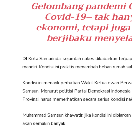
Gelombang pandemi C
Covid-19– tak han
ekonomi, tetapi jug
berjibaku menyel
DI
Kota Samarinda, sejumlah nakes dikabarkan terpapa
mandiri. Kondisi ini praktis menambah beban rumah s
Kondisi ini menarik perhatian Wakil Ketua ewan Pe
Samsun. Menurut politisi Partai Demokrasi Indonesia
Provinsi, harus memerhatikan secara serius kondisi nak
Muhammad Samsun khawatir, jika kondisi ini dibiarkan
akan semakin banyak.