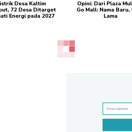
istrik Desa Kaltim
Opini: Dari Plaza Mul
but, 72 Desa Ditarget
Go Mall: Nama Baru, 
ati Energi pada 2027
Lama