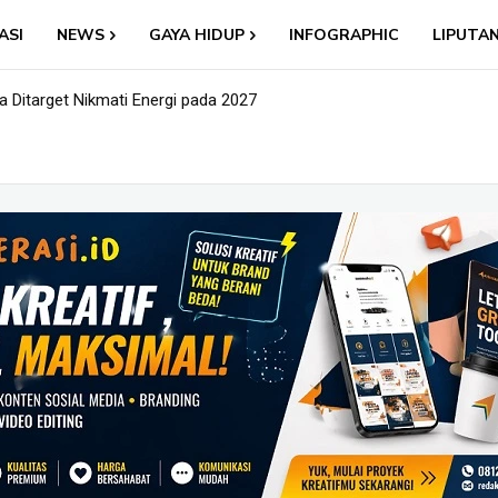
ASI
NEWS
GAYA HIDUP
INFOGRAPHIC
LIPUTA
Ditarget Nikmati Energi pada 2027
: Nama Baru, Ujian Lama