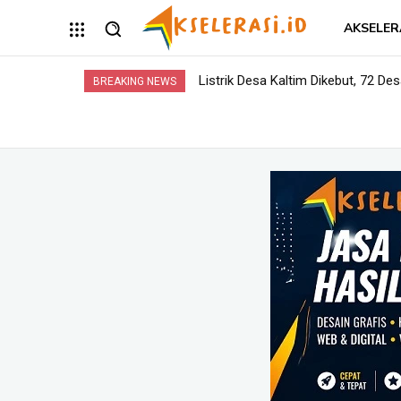
AKSELER
Listrik Desa Kaltim Dikebut, 72 Desa 
Opini: Dari Plaza Mulia ke Go Mall
BREAKING NEWS