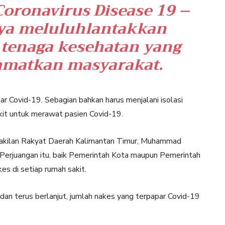
oronavirus Disease 19 –
ya meluluhlantakkan
a tenaga kesehatan yang
amatkan masyarakat.
r Covid-19. Sebagian bahkan harus menjalani isolasi
akit untuk merawat pasien Covid-19.
rwakilan Rakyat Daerah Kalimantan Timur, Muhammad
 Perjuangan itu, baik Pemerintah Kota maupun Pemerintah
es di setiap rumah sakit.
 dan terus berlanjut, jumlah nakes yang terpapar Covid-19