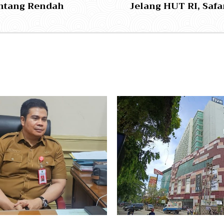
ontang Rendah
Jelang HUT RI, Saf