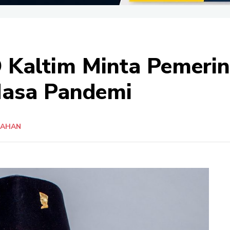
 Kaltim Minta Pemeri
Masa Pandemi
TAHAN