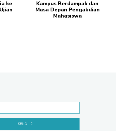
ia ke
Kampus Berdampak dan
Ujian
Masa Depan Pengabdian
Mahasiswa
SEND