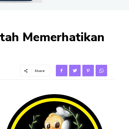
ntah Memerhatikan
Share