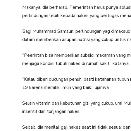
Makanya, dia berharap, Pemerintah harus punya solusi
perlindungan lebih kepada nakes yang bertugas mena
Bagi Muhammad Samsun, perlindungan yag dimaksud 
dalam memberikan asupan nutrisi yang cukup untuk n
“Peerintah bisa memberikan subsidi makaman yang me
menjaga kondisi tubuh nakes di rumah sakit” katanya.
“Kalau diberi dukungan penuh, pasti ketahanan tubuh 
19 karena memiliki imun yang baik,” ujarnya.
Selain vitamin dan kebutuhan gizi yang cukup, urai
insentif dan tunjangan nakes.
Sebab, dia menilai, gaji nakes saat ini tidak sesuai de