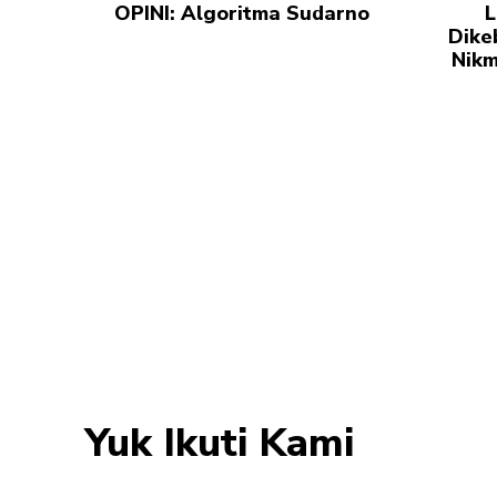
OPINI: Algoritma Sudarno
L
Dike
Nikm
Yuk Ikuti Kami