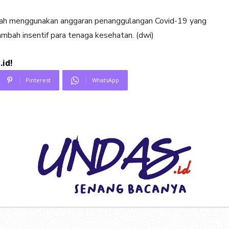
ah menggunakan anggaran penanggulangan Covid-19 yang
mbah insentif para tenaga kesehatan. (dwi)
id!
Pinterest
WhatsApp