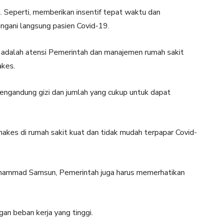
. Seperti, memberikan insentif tepat waktu dan
ngani langsung pasien Covid-19.
adalah atensi Pemerintah dan manajemen rumah sakit
akes.
ngandung gizi dan jumlah yang cukup untuk dapat
nakes di rumah sakit kuat dan tidak mudah terpapar Covid-
 Muhammad Samsun, Pemerintah juga harus memerhatikan
ngan beban kerja yang tinggi.