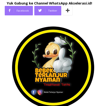
Yuk Gabung ke Channel WhatsApp Akselerasi.id!
Facebook
Twitter