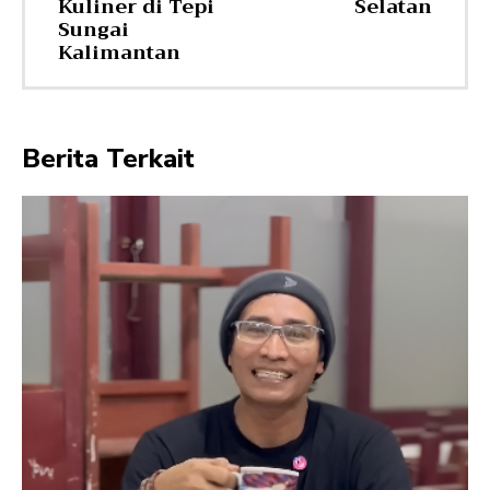
Kuliner di Tepi
Selatan
Sungai
Kalimantan
Berita Terkait