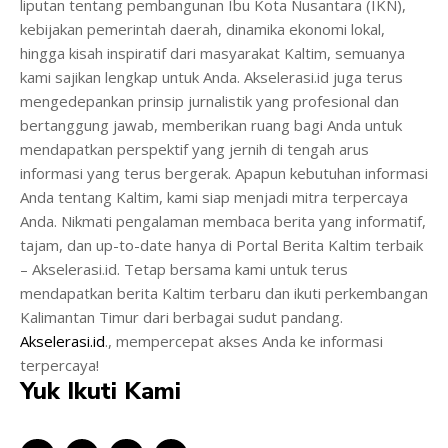
liputan tentang pembangunan Ibu Kota Nusantara (IKN),
kebijakan pemerintah daerah, dinamika ekonomi lokal,
hingga kisah inspiratif dari masyarakat Kaltim, semuanya
kami sajikan lengkap untuk Anda. Akselerasi.id juga terus
mengedepankan prinsip jurnalistik yang profesional dan
bertanggung jawab, memberikan ruang bagi Anda untuk
mendapatkan perspektif yang jernih di tengah arus
informasi yang terus bergerak. Apapun kebutuhan informasi
Anda tentang Kaltim, kami siap menjadi mitra terpercaya
Anda. Nikmati pengalaman membaca berita yang informatif,
tajam, dan up-to-date hanya di Portal Berita Kaltim terbaik
– Akselerasi.id. Tetap bersama kami untuk terus
mendapatkan berita Kaltim terbaru dan ikuti perkembangan
Kalimantan Timur dari berbagai sudut pandang.
Akselerasi.id
., mempercepat akses Anda ke informasi
terpercaya!
Yuk Ikuti Kami