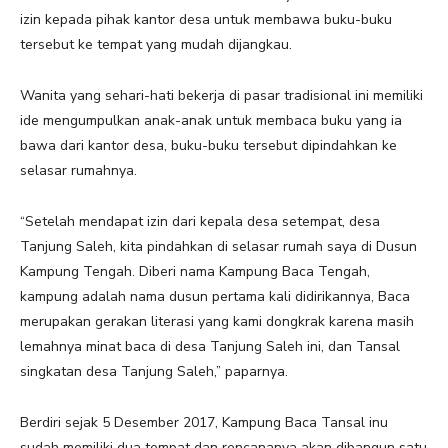
izin kepada pihak kantor desa untuk membawa buku-buku
tersebut ke tempat yang mudah dijangkau.
Wanita yang sehari-hati bekerja di pasar tradisional ini memiliki
ide mengumpulkan anak-anak untuk membaca buku yang ia
bawa dari kantor desa, buku-buku tersebut dipindahkan ke
selasar rumahnya.
“Setelah mendapat izin dari kepala desa setempat, desa
Tanjung Saleh, kita pindahkan di selasar rumah saya di Dusun
Kampung Tengah. Diberi nama Kampung Baca Tengah,
kampung adalah nama dusun pertama kali didirikannya, Baca
merupakan gerakan literasi yang kami dongkrak karena masih
lemahnya minat baca di desa Tanjung Saleh ini, dan Tansal
singkatan desa Tanjung Saleh,” paparnya.
Berdiri sejak 5 Desember 2017, Kampung Baca Tansal inu
sudah memiliki dua tempat dan rencananya akan dibangun satu