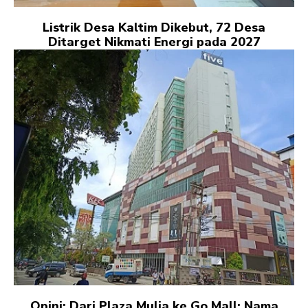
Listrik Desa Kaltim Dikebut, 72 Desa
Ditarget Nikmati Energi pada 2027
Opini: Dari Plaza Mulia ke Go Mall: Nama